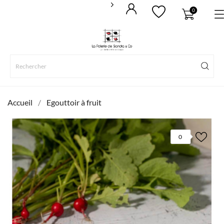
0
Accueil
Egouttoir à fruit
0