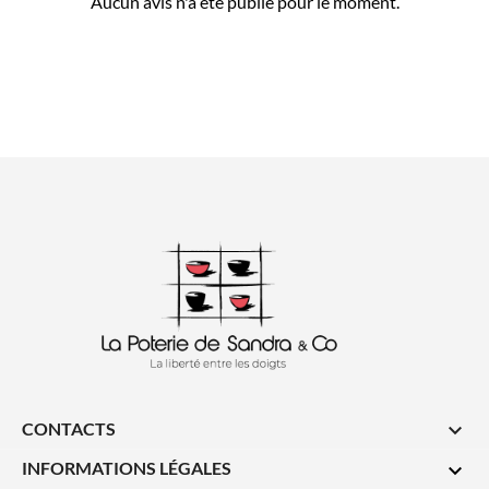
Aucun avis n'a été publié pour le moment.
CONTACTS

INFORMATIONS LÉGALES
